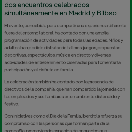
dos encuentros celebrados
simultáneamente en Madrid y Bilbao
El evento, concebido para compartir una experiencia diferente
fuera del entorno laboral, ha contado con una amplia
programación de actividades para todas las edades. Niños y
adultos han podido disfrutar de talleres, juegos, propuestas
deportivas, espectáculos, música en directo y diversas
actividades de entretenimiento diseñadas para fomentar la
participación y el disfrute en familia.
La celebración también ha contado con la presencia de
directivos de la compañía, que han compartido la jornada con
los empleados y sus familiares en un ambiente distendido y
festivo.
Con iniciativas como el Día de la Familia, Iberdrola refuerza su
compromiso con las personas que forman parte de la
compañía, promoviendo espacios de encuentro que