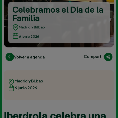
Celebramos el Día de la
Familia
Madrid y Bilbao
6 junio 2026
Compartir
Volver a agenda
Madrid y Bilbao
6 junio 2026
Iberdrola celebra una