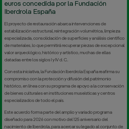
euros concedida por la Fundación
Iberdrola España
El proyecto de restauración abarca intervenciones de
estabilización estructural, reintegración volumétrica, limpieza
especializada, consolidación de superficies y análisis científico
de materiales, lo que permitirá recuperar piezas de excepcional
valor arqueológico, histórico y artístico, muchas de ellas
datadas entre los siglos I y IV d. C..
Con esta iniciativa, la Fundación Iberdrola España reafirma su
compromiso con la protección y difusión del patrimonio
histórico, en línea con su programa de apoyo a la conservación
de bienes culturales en instituciones museísticas y centros
especializados de todo el país.
Este acuerdo forma parte del amplio y variado programa
diseñado para 2026 con motivo del 125 aniversario del
nacimiento de Iberdrola, para acercar su legado al conjunto de