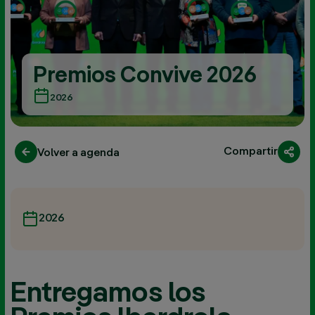
Premios Convive 2026
2026
Compartir
Volver a agenda
2026
Entregamos los