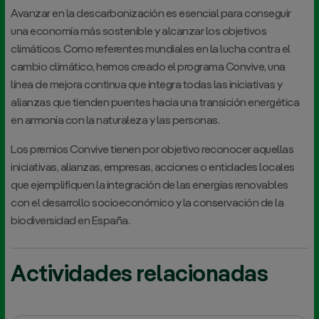
Avanzar en la descarbonización es esencial para conseguir
una economía más sostenible y alcanzar los objetivos
climáticos. Como referentes mundiales en la lucha contra el
cambio climático, hemos creado el programa Convive, una
línea de mejora continua que integra todas las iniciativas y
alianzas que tienden puentes hacia una transición energética
en armonía con la naturaleza y las personas.
Los premios Convive tienen por objetivo reconocer aquellas
iniciativas, alianzas, empresas, acciones o entidades locales
que ejemplifiquen la integración de las energías renovables
con el desarrollo socioeconómico y la conservación de la
biodiversidad en España.
Actividades relacionadas