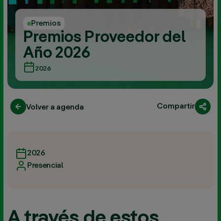
Premios
Premios Proveedor del
Año 2026
2026
Compartir
Volver a agenda
2026
Presencial
A través de estos