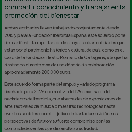
compartir conocimiento y trabajar en la
promoción del bienestar
Ambas entidades llevan trabajando conjuntamente desde
2015 y, para la Fundación Iberdrola España, este acuerdo pone
de manifiesto la importancia de apoyar a otras entidades que
velan por el patrimonio histórico y cultural de país, como es el
caso de la Fundación Teatro Romano de Cartagena, a la que ha
destinado durante más de una década de colaboración
aproximadamente 200.000 euros.
Este acuerdo forma parte del amplio y variado programa
diseñado para 2026 con motivo del 125 aniversario del
nacimiento de Iberdrola, que abarca desde exposiciones de
arte, festivales de música o muestras tecnológicas hasta
eventos sociales con el objetivo de trasladar su visión, sus
perspectivas de futuro y su fuerte compromiso con las
comunidades en las que desarrolla su actividad.