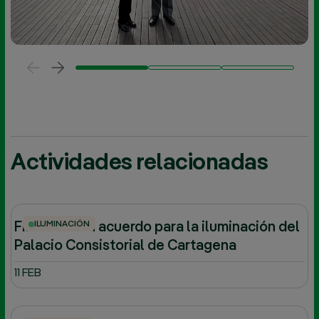
Actividades relacionadas
ILUMINACIÓN
Firmamos un acuerdo para la iluminación del
Palacio Consistorial de Cartagena
11 FEB