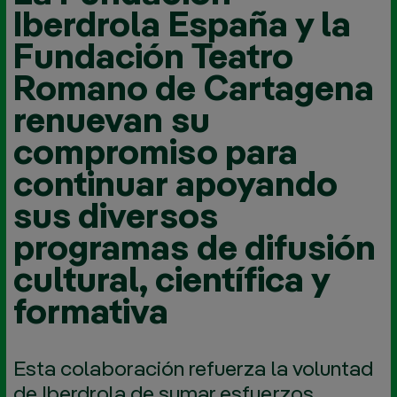
Iberdrola España y la
Fundación Teatro
Romano de Cartagena
renuevan su
compromiso para
continuar apoyando
sus diversos
programas de difusión
cultural, científica y
formativa
Esta colaboración refuerza la voluntad
de Iberdrola de sumar esfuerzos,