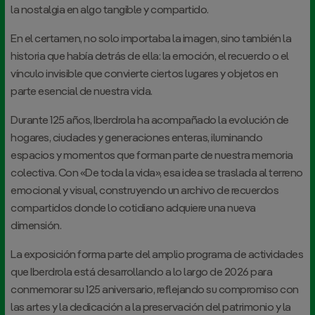
la nostalgia en algo tangible y compartido.
En el certamen, no solo importaba la imagen, sino también la
historia que había detrás de ella: la emoción, el recuerdo o el
vínculo invisible que convierte ciertos lugares y objetos en
parte esencial de nuestra vida.
Durante 125 años, Iberdrola ha acompañado la evolución de
hogares, ciudades y generaciones enteras, iluminando
espacios y momentos que forman parte de nuestra memoria
colectiva. Con «De toda la vida», esa idea se traslada al terreno
emocional y visual, construyendo un archivo de recuerdos
compartidos donde lo cotidiano adquiere una nueva
dimensión.
La exposición forma parte del amplio programa de actividades
que Iberdrola está desarrollando a lo largo de 2026 para
conmemorar su 125 aniversario, reflejando su compromiso con
las artes y la dedicación a la preservación del patrimonio y la