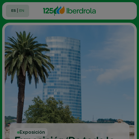
|
ES
EN
Exposición