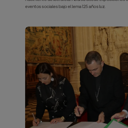
eventos sociales bajo el lema
125 años luz
.