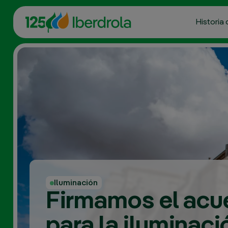
Historia 
Iluminación
Firmamos el acu
para la iluminaci