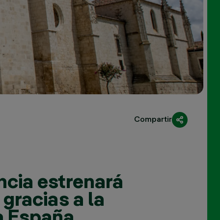
Compartir
ncia estrenará
 gracias a la
a España