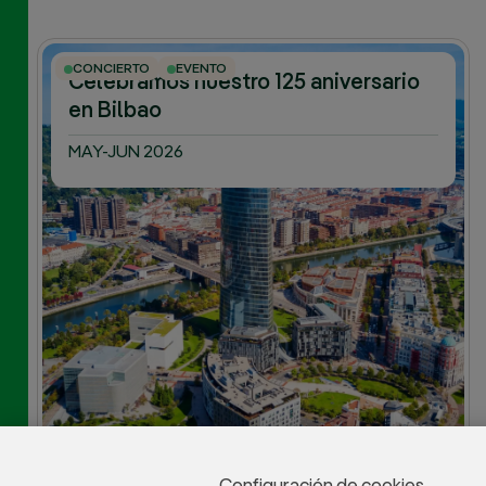
CONCIERTO
EVENTO
Celebramos nuestro 125 aniversario
en Bilbao
MAY-JUN 2026