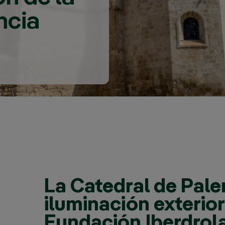
ncia
La Catedral de Pale
iluminación exterior
Fundación Iberdrol