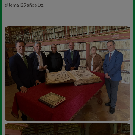
el lema 125 años luz.