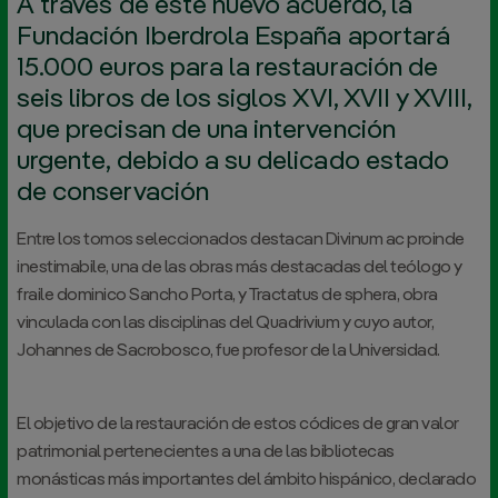
A través de este nuevo acuerdo, la
Fundación Iberdrola España aportará
15.000 euros para la restauración de
seis libros de los siglos XVI, XVII y XVIII,
que precisan de una intervención
urgente, debido a su delicado estado
de conservación
Entre los tomos seleccionados destacan Divinum ac proinde
inestimabile, una de las obras más destacadas del teólogo y
fraile dominico Sancho Porta, y Tractatus de sphera, obra
vinculada con las disciplinas del Quadrivium y cuyo autor,
Johannes de Sacrobosco, fue profesor de la Universidad.
El objetivo de la restauración de estos códices de gran valor
patrimonial pertenecientes a una de las bibliotecas
monásticas más importantes del ámbito hispánico, declarado