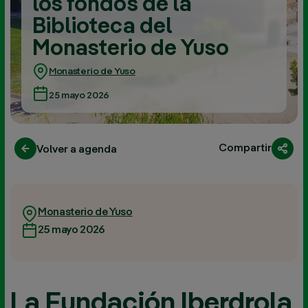
los fondos de la
Biblioteca del
Monasterio de Yuso
Monasterio de Yuso
25 mayo 2026
Compartir
Volver a agenda
Monasterio de Yuso
25 mayo 2026
La Fundación Iberdrola