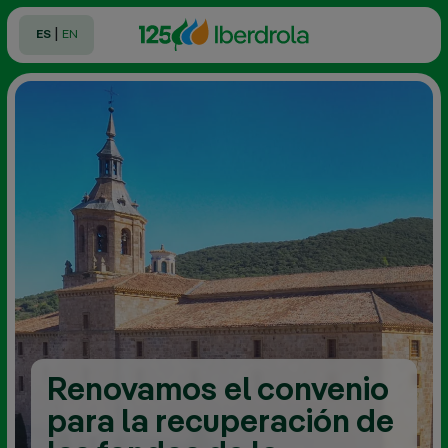
|
ES
EN
Renovamos el convenio
para la recuperación de