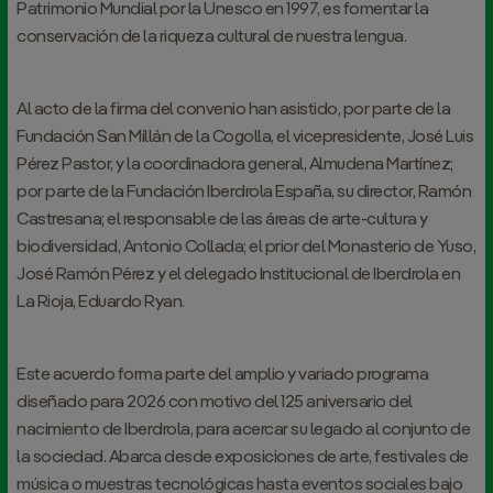
Patrimonio Mundial por la Unesco en 1997, es fomentar la
conservación de la riqueza cultural de nuestra lengua.
Al acto de la firma del convenio han asistido, por parte de la
Fundación San Millán de la Cogolla, el vicepresidente, José Luis
Pérez Pastor, y la coordinadora general, Almudena Martínez;
por parte de la Fundación Iberdrola España, su director, Ramón
Castresana; el responsable de las áreas de arte-cultura y
biodiversidad, Antonio Collada; el prior del Monasterio de Yuso,
José Ramón Pérez y el delegado Institucional de Iberdrola en
La Rioja, Eduardo Ryan.
Este acuerdo forma parte del amplio y variado programa
diseñado para 2026 con motivo del 125 aniversario del
nacimiento de Iberdrola, para acercar su legado al conjunto de
la sociedad. Abarca desde exposiciones de arte, festivales de
música o muestras tecnológicas hasta eventos sociales bajo